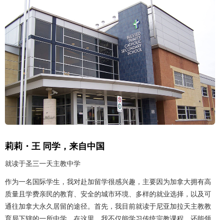
莉莉・王 同学，来自中国
就读于圣三一天主教中学
作为一名国际学生，我对赴加留学很感兴趣，主要因为加拿大拥有高
质量且学费亲民的教育、安全的城市环境、多样的就业选择，以及可
通往加拿大永久居留的途径。首先，我目前就读于尼亚加拉天主教教
育局下辖的一所中学，在这里，我不仅能学习传统宗教课程，还能领